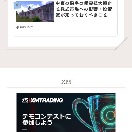
中東の紛争の衝突拡大抑止
株
と株式市場への影響：投資
家が知っておくべきこと
2023.10.24
XM