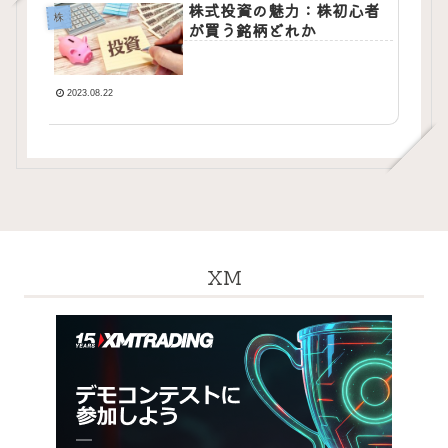
株式投資の魅力：株初心者
株
が買う銘柄どれか
2023.08.22
XM