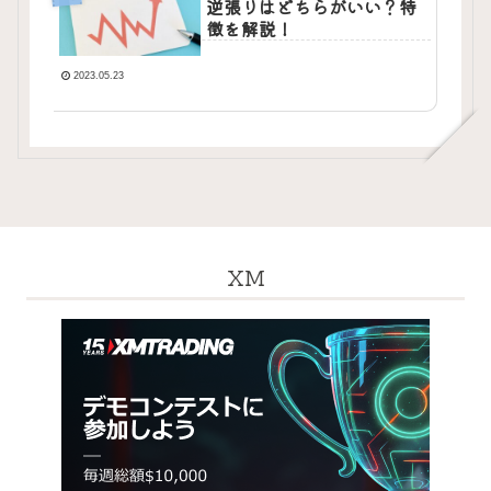
逆張りはどちらがいい？特
徴を解説！
2023.05.23
XM