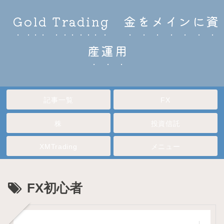
Gold Trading 金をメインに資
産運用
記事一覧
FX
株
投資信託
XMTrading
メニュー
FX初心者