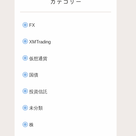
カテゴリー
FX
XMTrading
仮想通貨
国債
投資信託
未分類
株