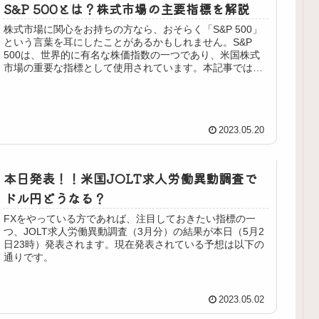
S&P 500とは？株式市場の主要指標を解説
株式市場に関心をお持ちの方なら、おそらく「S&P 500」
という言葉を耳にしたことがあるかもしれません。S&P
500は、世界的に有名な株価指数の一つであり、米国株式
市場の重要な指標として使用されています。本記事では、
S&P 500の意味、...
2023.05.20
本日発表！！米国JOLT求人労働異動調査で
ドル円どうなる？
FXをやっている方であれば、注目しておきたい指標の一
つ、JOLT求人労働異動調査（3月分）の結果が本日（5月2
日23時）発表されます。現在発表されている予想は以下の
通りです。
2023.05.02