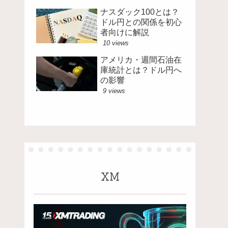
ナスダック100とは？
ドル円との関係を初心
者向けに解説
10 views
アメリカ・週間石油在
庫統計とは？ドル円へ
の影響
9 views
XM