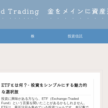
ld Trading 金をメインに資
株
投資信託
ETFとは何？- 投資をシンプルにする魅力的
な選択肢
投資に興味がある方なら、ETF（Exchange-Traded
Fund）という言葉を聞いたことがあるかもしれません。
ETFは、最近注目を集めている投資ツールです。本記事で