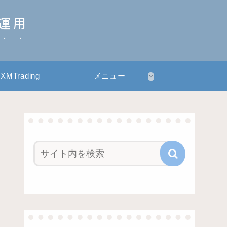
産運用
XMTrading
メニュー