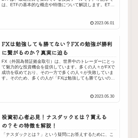
は、ETFの基本的な概念や特徴について解説します。ETF
がどのように...
2023.06.01
FXは勉強しても勝てない？FXの勉強が勝利
に繋がるのか？真実に迫る
FX（外国為替証拠金取引）は、世界中のトレーダーにとっ
て魅力的な投資機会を提供しています。多くの人々がFXで
成功を収めており、その一方で多くの人々が失敗していま
す。そのため、多くの人が「FXは勉強しても勝てないの
か？」という疑問を抱いていま...
2023.05.30
投資初心者必見！ナスダックとは？買える
の？その特徴を解説！
「ナスダックとは？」という疑問にお答えするために、こ