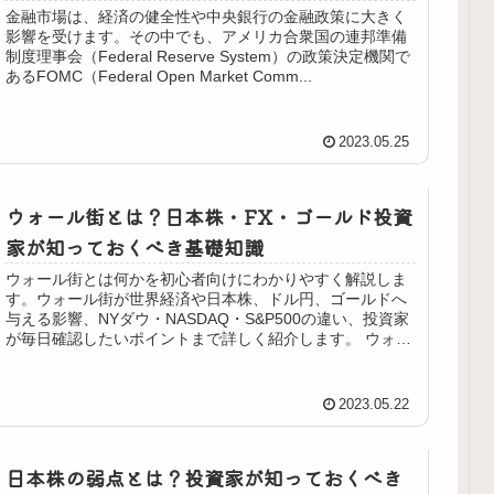
金融市場は、経済の健全性や中央銀行の金融政策に大きく
影響を受けます。その中でも、アメリカ合衆国の連邦準備
制度理事会（Federal Reserve System）の政策決定機関で
あるFOMC（Federal Open Market Comm...
2023.05.25
ウォール街とは？日本株・FX・ゴールド投資
家が知っておくべき基礎知識
ウォール街とは何かを初心者向けにわかりやすく解説しま
す。ウォール街が世界経済や日本株、ドル円、ゴールドへ
与える影響、NYダウ・NASDAQ・S&P500の違い、投資家
が毎日確認したいポイントまで詳しく紹介します。 ウォー
ル街とは？ ニュー...
2023.05.22
日本株の弱点とは？投資家が知っておくべき