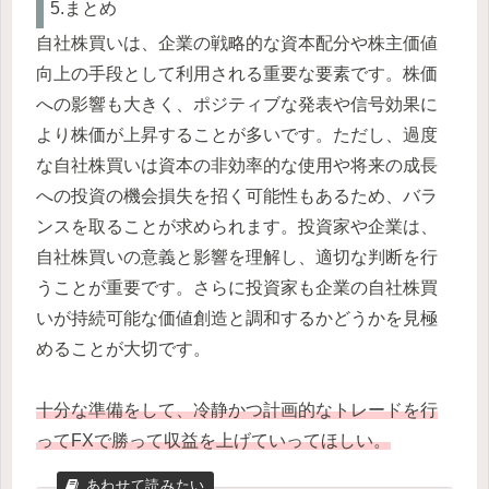
5.まとめ
自社株買いは、企業の戦略的な資本配分や株主価値
向上の手段として利用される重要な要素です。株価
への影響も大きく、ポジティブな発表や信号効果に
より株価が上昇することが多いです。ただし、過度
な自社株買いは資本の非効率的な使用や将来の成長
への投資の機会損失を招く可能性もあるため、バラ
ンスを取ることが求められます。投資家や企業は、
自社株買いの意義と影響を理解し、適切な判断を行
うことが重要です。さらに投資家も企業の自社株買
いが持続可能な価値創造と調和するかどうかを見極
めることが大切です。
十分な準備をして、冷静かつ計画的なトレードを行
ってFXで勝って収益を上げていってほしい。