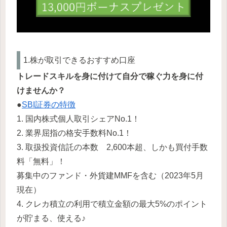
1.株が取引できるおすすめ口座
トレードスキルを身に付けて自分で稼ぐ力を身に付
けませんか？
●
SBI証券の特徴
1. 国内株式個人取引シェアNo.1！
2. 業界屈指の格安手数料No.1！
3. 取扱投資信託の本数 2,600本超、しかも買付手数
料「無料」！
募集中のファンド・外貨建MMFを含む（2023年5月
現在）
4. クレカ積立の利用で積立金額の最大5%のポイント
が貯まる、使える♪