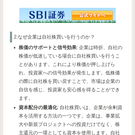
2.なぜ企業は自社株買いを行うのか？
株価のサポートと信号効果
: 企業は時折、自社の
株価が低迷している場合に自社株買いを行うこ
とがあります。これにより株価が押し上げら
れ、投資家への信号効果が発生します。低株価
の際に自社株を買い戻すことで、市場は企業の
自信を感じ、投資家も安心感を得ることができ
ます。
資本配分の最適化
: 自社株買いは、企業が余剰資
本を活用する方法の一つです。企業は、事業拡
大や新規プロジェクトへの投資だけでなく、株
主還元の一環としても資本を使用します。自社