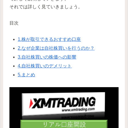
それでは詳しく見ていきましょう。
目次
1.株が取引できるおすすめ口座
2.なぜ企業は自社株買いを行うのか？
3.自社株買いの株価への影響
4.自社株買いのデメリット
5.まとめ