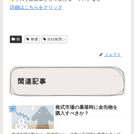
詳細はこちらをクリック
株
株価
自社株買い
ジェクト
関連記事
株式市場の暴落時に金先物を
株
購入すべきか？