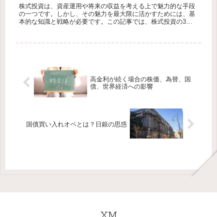
株式投資は、資産運用や将来の収益を考える上で魅力的な手段
の一つです。しかし、その魅力を最大限に活かすためには、基
本的な知識と戦略が必要です。この記事では、株式投資の3つ
の魅力、すなわち「値上がり益」、「株主優待」、そして「配
当金」に焦点を当...
高金利が続く場合の株価、為替、国
債、世界経済への影響
国債買い入れオペとは？日銀の思惑
XM