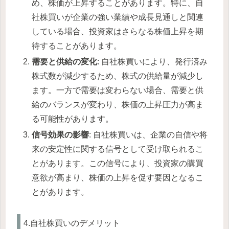
め、株価が上昇することがあります。特に、自
社株買いが企業の強い業績や成長見通しと関連
している場合、投資家はさらなる株価上昇を期
待することがあります。
需要と供給の変化
: 自社株買いにより、発行済み
株式数が減少するため、株式の供給量が減少し
ます。一方で需要は変わらない場合、需要と供
給のバランスが変わり、株価の上昇圧力が高ま
る可能性があります。
信号効果の影響
: 自社株買いは、企業の自信や将
来の安定性に関する信号として受け取られるこ
とがあります。この信号により、投資家の購買
意欲が高まり、株価の上昇を促す要因となるこ
とがあります。
4.自社株買いのデメリット