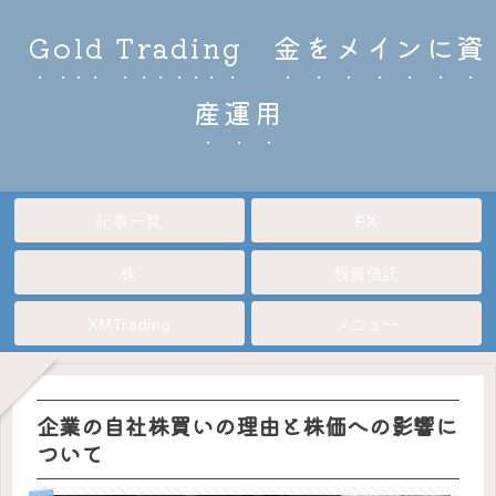
Gold Trading 金をメインに資
産運用
記事一覧
FX
株
投資信託
XMTrading
メニュー
企業の自社株買いの理由と株価への影響に
ついて