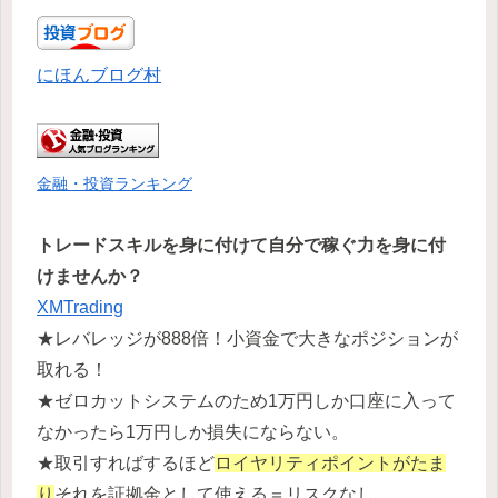
にほんブログ村
金融・投資ランキング
トレードスキルを身に付けて自分で稼ぐ力を身に付
けませんか？
XMTrading
★レバレッジが888倍！小資金で大きなポジションが
取れる！
★ゼロカットシステムのため1万円しか口座に入って
なかったら1万円しか損失にならない。
★取引すればするほど
ロイヤリティポイントがたま
り
それを証拠金として使える＝リスクなし