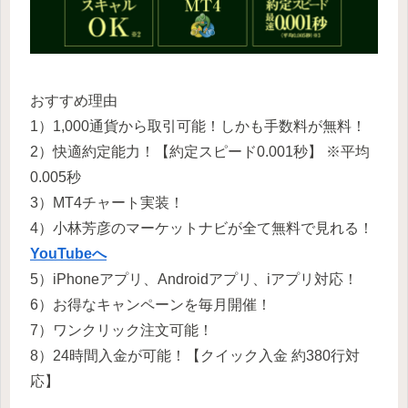
おすすめ理由
1）1,000通貨から取引可能！しかも手数料が無料！
2）快適約定能力！【約定スピード0.001秒】 ※平均
0.005秒
3）MT4チャート実装！
4）小林芳彦のマーケットナビが全て無料で見れる！
YouTubeへ
5）iPhoneアプリ、Androidアプリ、iアプリ対応！
6）お得なキャンペーンを毎月開催！
7）ワンクリック注文可能！
8）24時間入金が可能！【クイック入金 約380行対
応】