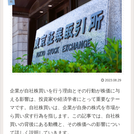
株
2023.08.29
企業が自社株買いを行う理由とその行動が株価に与
える影響は、投資家や経済学者にとって重要なテー
マです。自社株買いは、企業が自身の株式を市場か
ら買い戻す行為を指します。この記事では、自社株
買いの背後にある動機と、その株価への影響につい
て詳しく説明していきます。