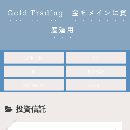
Gold Trading 金をメインに資
産運用
記事一覧
FX
株
投資信託
XMTrading
メニュー
投資信託