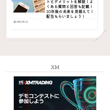
トとデメリットを解説！よ
くある質問と回答も記載！
10年後の未来を見据えて！
配当もらいましょう！
2023.05.13
XM